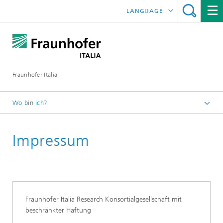
LANGUAGE
ENGLISH
ITALIANO
Fraunhofer Italia
Wo bin ich?
Startseite
Impressum
Fraunhofer Italia Research Konsortialgesellschaft mit
beschränkter Haftung