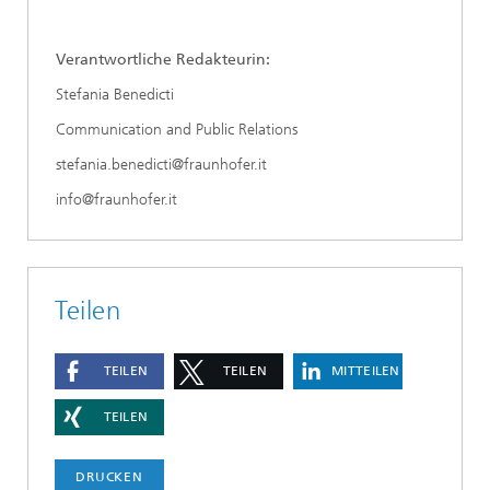
Verantwortliche Redakteurin:
Stefania Benedicti
Communication and Public Relations
stefania.benedicti@fraunhofer.it
info@fraunhofer.it
Teilen
TEILEN
TEILEN
MITTEILEN
TEILEN
DRUCKEN