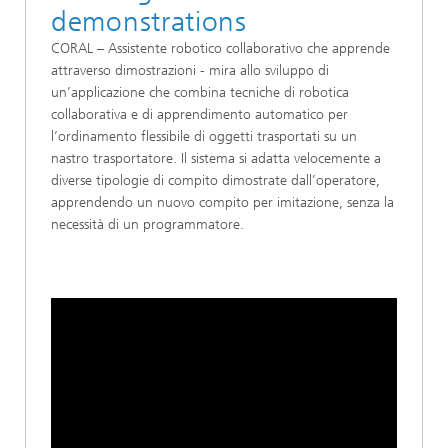
demonstrations
CORAL – Assistente robotico collaborativo che apprende
attraverso dimostrazioni - mira allo sviluppo di
un’applicazione che combina tecniche di robotica
collaborativa e di apprendimento automatico per
l’ordinamento flessibile di oggetti trasportati su un
nastro trasportatore. Il sistema si adatta velocemente a
diverse tipologie di compito dimostrate dall’operatore,
apprendendo un nuovo compito per imitazione, senza la
necessità di un programmatore.