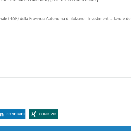
e (FESR) della Provincia Autonoma di Bolzano - Investimenti a favore del
CONDIVIDI
CONDIVIDI