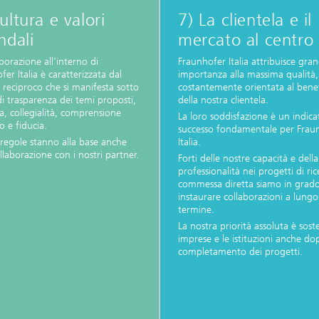
ultura e valori
7) La clientela e il
ndali
mercato al centro
borazione all’interno di
Fraunhofer Italia attribuisce gra
er Italia è caratterizzata dal
importanza alla massima qualità,
o reciproco che si manifesta sotto
costantemente orientata al benef
i trasparenza dei temi proposti,
della nostra clientela.
a, collegialità, comprensione
La loro soddisfazione è un indica
ro e fiducia.
successo fondamentale per Frau
regole stanno alla base anche
Italia.
llaborazione con i nostri partner.
Forti delle nostre capacità e dell
professionalità nei progetti di ric
commessa diretta siamo in grado
instaurare collaborazioni a lungo
termine.
La nostra priorità assoluta è sost
imprese e le istituzioni anche dop
completamento dei progetti.