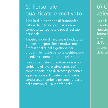
5) Personale
6) C
qualificato e motivato
azie
Il livello di prestazione di Fraunhofer
La colla
Italia è definito in gran parte dalle
Fraunhof
competenze tecniche e sociali del suo
rispett
personale.
forma d
apertur
Il nostro modo di lavorare è fondato su
dell’alt
grande impegno, forte motivazione e
professionalità nella gestione dei
Queste 
progetti; le nostre persone costituiscono
della co
quindi le colonne portanti dell’istituto.
Fraunhofer Italia offre al personale un
ambiente di lavoro stimolante, così
come opportunità di crescita personale
e professionale. Il trasferimento delle
conoscenze tramite le persone fa parte
della mission di Fraunhofer Italia.