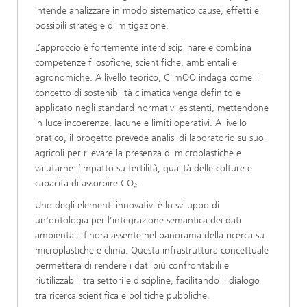
intende analizzare in modo sistematico cause, effetti e
possibili strategie di mitigazione.
L’approccio è fortemente interdisciplinare e combina
competenze filosofiche, scientifiche, ambientali e
agronomiche. A livello teorico, ClimOO indaga come il
concetto di sostenibilità climatica venga definito e
applicato negli standard normativi esistenti, mettendone
in luce incoerenze, lacune e limiti operativi. A livello
pratico, il progetto prevede analisi di laboratorio su suoli
agricoli per rilevare la presenza di microplastiche e
valutarne l’impatto su fertilità, qualità delle colture e
capacità di assorbire CO₂.
Uno degli elementi innovativi è lo sviluppo di
un'ontologia per l’integrazione semantica dei dati
ambientali, finora assente nel panorama della ricerca su
microplastiche e clima. Questa infrastruttura concettuale
permetterà di rendere i dati più confrontabili e
riutilizzabili tra settori e discipline, facilitando il dialogo
tra ricerca scientifica e politiche pubbliche.