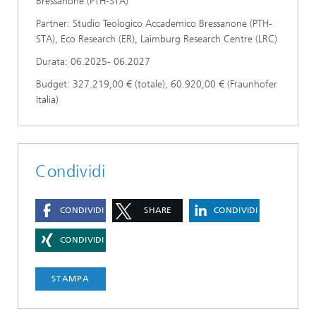
Bressanone (PTH-STA)
Partner: Studio Teologico Accademico Bressanone (PTH-
STA), Eco Research (ER), Laimburg Research Centre (LRC)
Durata: 06.2025- 06.2027
Budget: 327.219,00 € (totale), 60.920,00 € (Fraunhofer
Italia)
Condividi
CONDIVIDI
SHARE
CONDIVIDI
CONDIVIDI
STAMPA