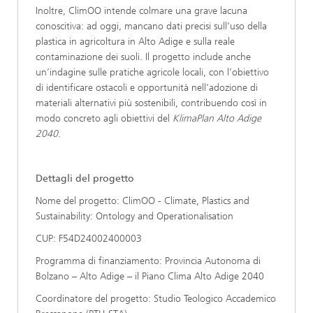
Inoltre, ClimOO intende colmare una grave lacuna
conoscitiva: ad oggi, mancano dati precisi sull’uso della
plastica in agricoltura in Alto Adige e sulla reale
contaminazione dei suoli. Il progetto include anche
un’indagine sulle pratiche agricole locali, con l’obiettivo
di identificare ostacoli e opportunità nell’adozione di
materiali alternativi più sostenibili, contribuendo così in
modo concreto agli obiettivi del
KlimaPlan Alto Adige
2040
.
Dettagli del progetto
Nome del progetto: ClimOO - Climate, Plastics and
Sustainability: Ontology and Operationalisation
CUP: F54D24002400003
Programma di finanziamento: Provincia Autonoma di
Bolzano – Alto Adige – il Piano Clima Alto Adige 2040
Coordinatore del progetto: Studio Teologico Accademico